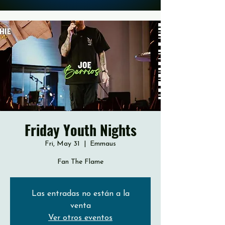
Friday Youth Nights
Fri, May 31
  |  
Emmaus
Fan The Flame
Las entradas no están a la
venta
Ver otros eventos