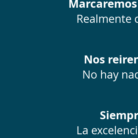
Marcaremos e
Realmente c
Nos reire
No hay nad
Siempr
La excelenci