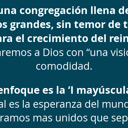
na congregación llena de
 grandes, sin temor de 
ra el crecimiento del rei
remos a Dios con “una visi
comodidad.
nfoque es la ‘I mayúscula
ocal es la esperanza del mu
gramos mas unidos que sep