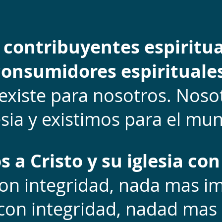
contribuyentes espiritua
consumidores espirituales
 existe para nosotros. Nos
esia y existimos para el mu
a Cristo y su iglesia con
con integridad, nada mas im
con integridad, nadad mas