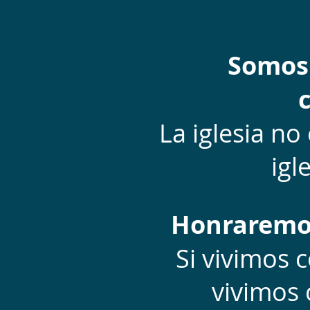
Somos 
La iglesia no
igl
Honraremos 
Si vivimos 
vivimos 