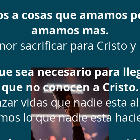
s a cosas que amamos po
amamos mas.
or sacrificar para Cristo y l
e sea necesario para lleg
que no conocen a Cristo.
nzar vidas que nadie esta a
mos lo que nadie esta haci