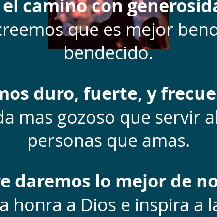
l camino con generosida
reemos que es mejor bend
bendecido.
mos duro, fuerte, y frec
a mas gozoso que servir a
personas que amas.
e daremos lo mejor de no
a honra a Dios e inspira a 