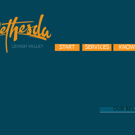
START
SERVICES
KNOW
OUR BEL