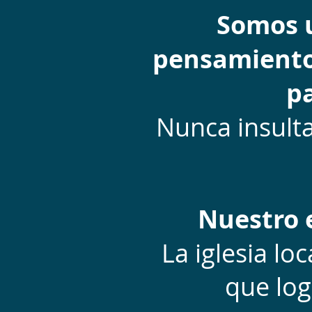
Somos u
pensamientos
pa
Nunca insulta
Nuestro e
La iglesia l
que lo